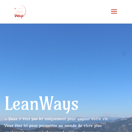
LeanWays
« Vous n’êtes pas ici uniquement pour gagner votre vie.
Vous êtes ici pour permettre au monde de vivre plus